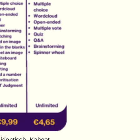
identisch. Kahoot 