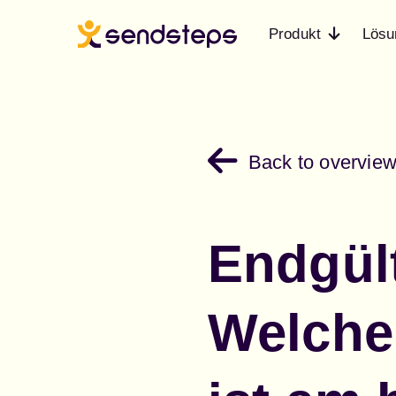
Produkt
Lösu
Back to overvie
Endgül
Welche 