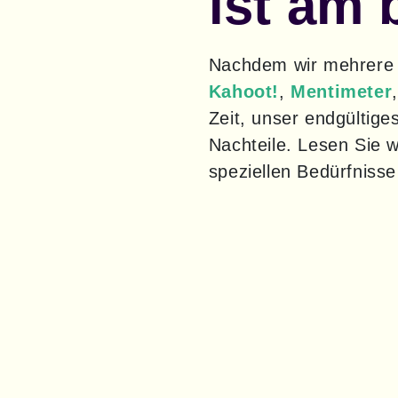
ist am 
Kahoot!
, 
Mentimeter
,
Zeit, unser endgültiges
Nachteile. Lesen Sie w
speziellen Bedürfnisse