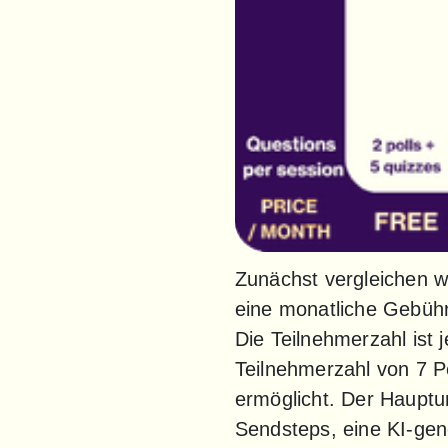
Zunächst vergleichen w
eine monatliche Gebühr
Die Teilnehmerzahl ist j
Teilnehmerzahl von 7 P
ermöglicht. Der Hauptu
Sendsteps, eine KI-gene