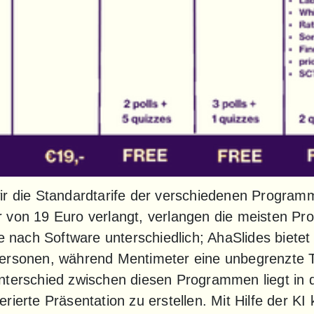
ir die Standardtarife der verschiedenen Program
 von 19 Euro verlangt, verlangen die meisten Pr
e nach Software unterschiedlich; AhaSlides bietet d
ersonen, während Mentimeter eine unbegrenzte T
nterschied zwischen diesen Programmen liegt in de
rierte Präsentation zu erstellen. Mit Hilfe der KI