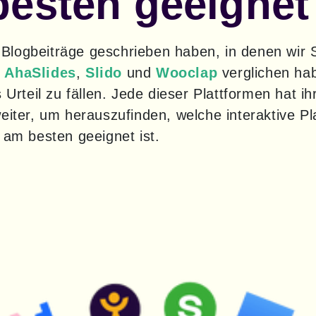
besten geeignet
 
AhaSlides
, 
Slido
 und 
Wooclap
 verglichen hab
 Urteil zu fällen. Jede dieser Plattformen hat ih
eiter, um herauszufinden, welche interaktive Pla
 am besten geeignet ist.