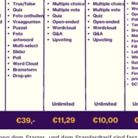
en dem Starter- und dem Standardtarif sind fast 