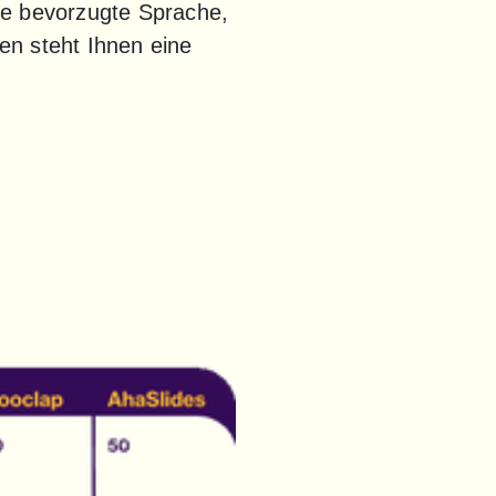
hre bevorzugte Sprache, 
n steht Ihnen eine 