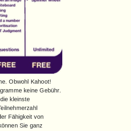
me. Obwohl Kahoot! 
ogramme keine Gebühr. 
ie kleinste 
eilnehmerzahl 
r Fähigkeit von 
 können Sie ganz 