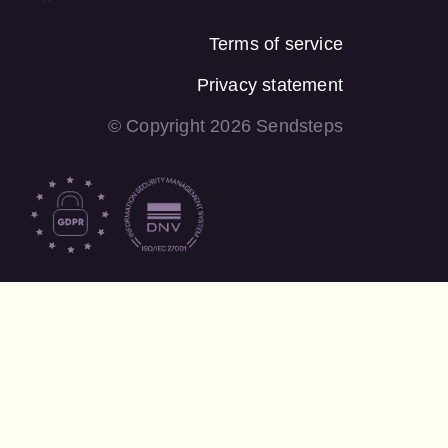
Terms of service
Privacy statement
© Copyright 2026 Sendsteps