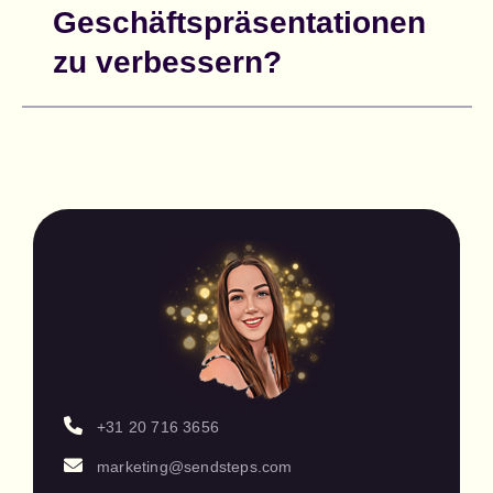
Geschäftspräsentationen
zu verbessern?
+31 20 716 3656
marketing@sendsteps.com