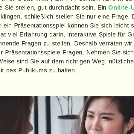
 Sie stellen, gut durchdacht sein. Ein 
Online-
lingen, schließlich stellen Sie nur eine Frage. 
 ein Präsentationsspiel können Sie sich leicht se
t viel Erfahrung darin, interaktive Spiele für 
nende Fragen zu stellen. Deshalb verraten wir 
ür Präsentationsspiele-Fragen. Nehmen Sie sich
Weise sind Sie auf dem richtigen Weg, nützliche
t des Publikums zu halten.