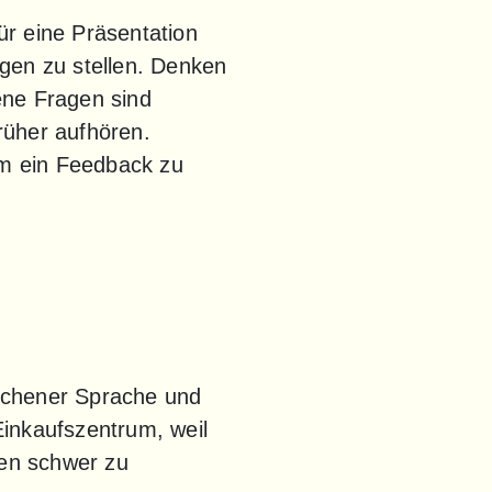
r eine Präsentation 
gen zu stellen. Denken 
ne Fragen sind 
üher aufhören. 
m ein Feedback zu 
rochener Sprache und 
inkaufszentrum, weil 
en schwer zu 