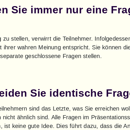
len Sie immer nur eine Fr
 zu stellen, verwirrt die Teilnehmer. Infolgedesse
t ihrer wahren Meinung entspricht. Sie können di
 separate geschlossene Fragen stellen.
eiden Sie identische Fra
Teilnehmern sind das Letzte, was Sie erreichen wol
 nicht ähnlich sind. Alle Fragen im Präsentationss
n, ist keine gute Idee. Dies führt dazu, dass die A