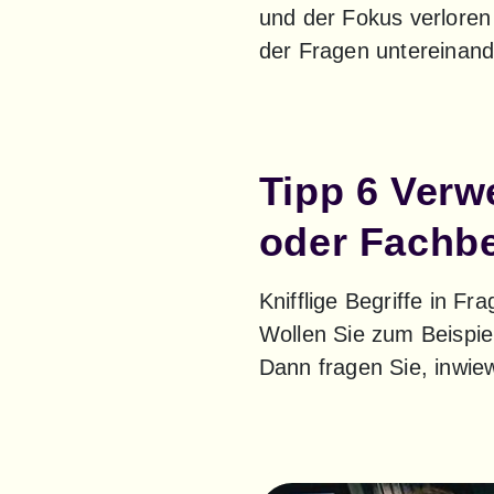
und der Fokus verloren g
der Fragen untereinand
Tipp 6 Verw
oder Fachbe
Knifflige Begriffe in Fr
Wollen Sie zum Beispiel
Dann fragen Sie, inwiewe