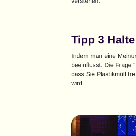
verstehen.
Tipp 3 Halte
Indem man eine Meinung 
beeinflusst. Die Frage 
dass Sie Plastikmüll tr
wird.