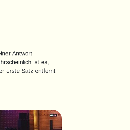
iner Antwort 
scheinlich ist es, 
r erste Satz entfernt 