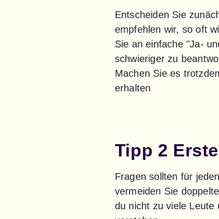
Entscheiden Sie zunächs
empfehlen wir, so oft w
Sie an einfache "Ja- u
schwieriger zu beantwo
Machen Sie es trotzdem
erhalten
Tipp 2 Erste
Fragen sollten für jede
vermeiden Sie doppelte 
du nicht zu viele Leute