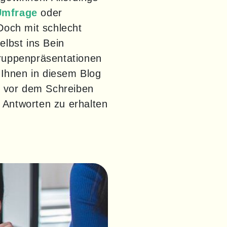
Umfrage
 oder 
Doch mit schlecht 
lbst ins Bein 
Gruppenpräsentationen 
Ihnen in diesem Blog 
 vor dem Schreiben 
 Antworten zu erhalten 