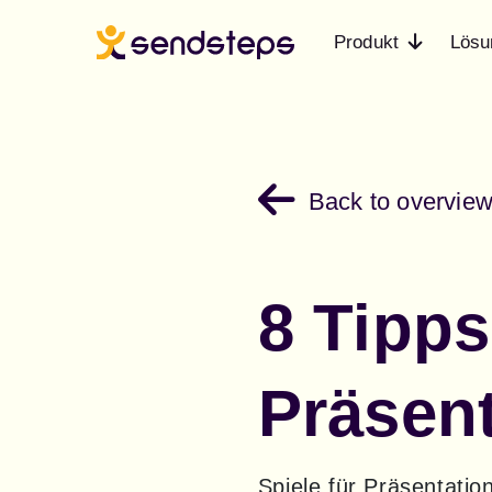
Produkt
Lösu
Back to overvie
8 Tipps
Präsent
Spiele für Präsentatio