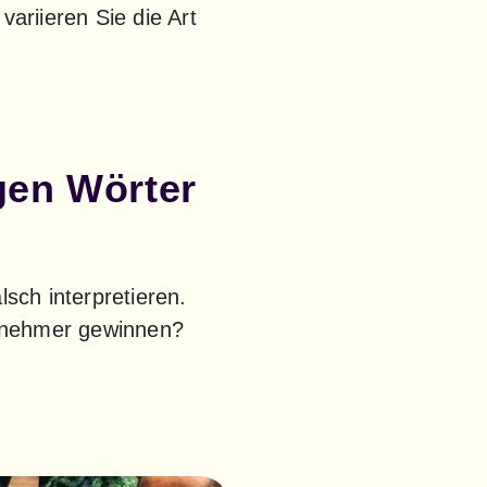
ariieren Sie die Art 
gen Wörter
sch interpretieren. 
ilnehmer gewinnen? 