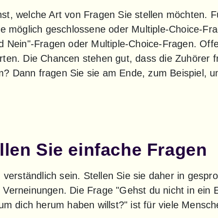
t, welche Art von Fragen Sie stellen möchten. Fü
ie möglich geschlossene oder Multiple-Choice-Fra
nd Nein"-Fragen oder Multiple-Choice-Fragen. Offe
rten. Die Chancen stehen gut, dass die Zuhörer fr
? Dann fragen Sie sie am Ende, zum Beispiel, u
llen Sie einfache Fragen
n verständlich sein. Stellen Sie sie daher in gesp
Verneinungen. Die Frage "Gehst du nicht in ein E
 um dich herum haben willst?" ist für viele Mensch