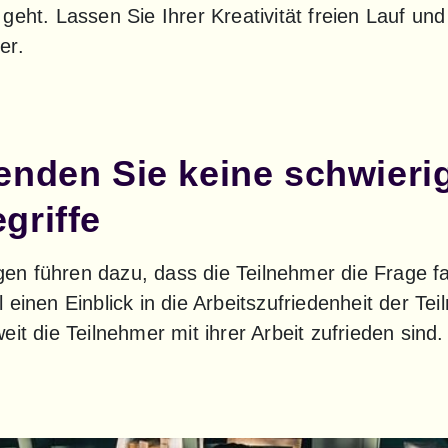
eht. Lassen Sie Ihrer Kreativität freien Lauf und v
er.
enden Sie keine schwieri
griffe
agen führen dazu, dass die Teilnehmer die Frage fal
 einen Einblick in die Arbeitszufriedenheit der Te
it die Teilnehmer mit ihrer Arbeit zufrieden sind.