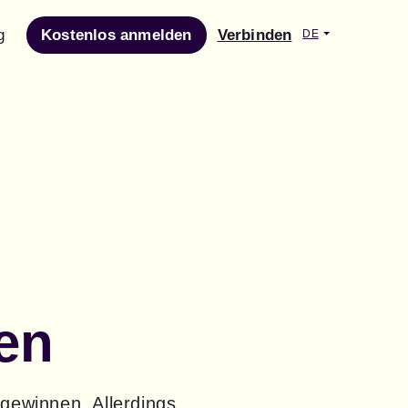
g
Kostenlos anmelden
Verbinden
DE
en
gewinnen. Allerdings 