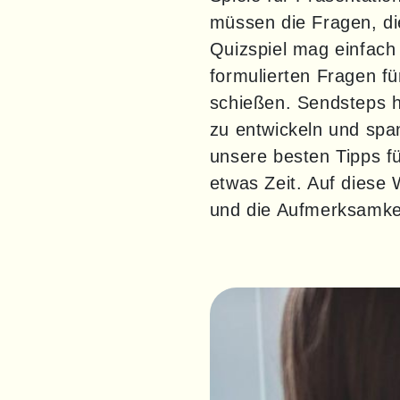
müssen die Fragen, die
Quizspiel mag einfach k
formulierten Fragen für
schießen. Sendsteps ha
zu entwickeln und span
unsere besten Tipps f
etwas Zeit. Auf diese 
und die Aufmerksamkei