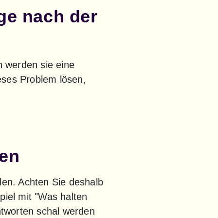
age nach der
n werden sie eine 
eses Problem lösen, 
gen
len. Achten Sie deshalb 
piel mit "Was halten 
ntworten schal werden 