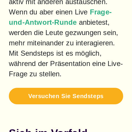
aktiv mit anderen austauschen. 
Wenn du aber einen Live 
Frage-
und-Antwort-Runde
 anbietest, 
werden die Leute gezwungen sein, 
mehr miteinander zu interagieren. 
Mit Sendsteps ist es möglich, 
während der Präsentation eine Live-
Frage zu stellen.
Versuchen Sie Sendsteps