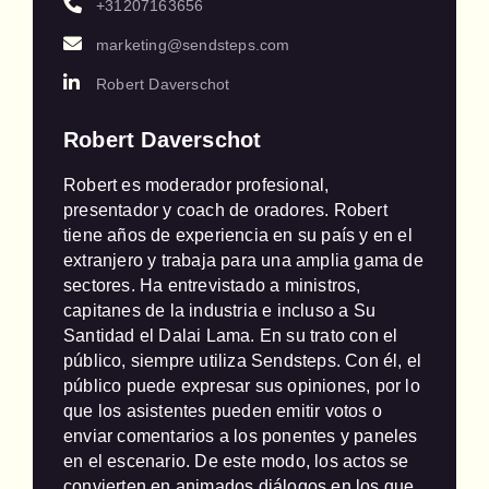
+31207163656
marketing@sendsteps.com
Robert Daverschot
Robert Daverschot
Robert es moderador profesional, 
presentador y coach de oradores. Robert 
tiene años de experiencia en su país y en el 
extranjero y trabaja para una amplia gama de 
sectores. Ha entrevistado a ministros, 
capitanes de la industria e incluso a Su 
Santidad el Dalai Lama. En su trato con el 
público, siempre utiliza Sendsteps. Con él, el 
público puede expresar sus opiniones, por lo 
que los asistentes pueden emitir votos o 
enviar comentarios a los ponentes y paneles 
en el escenario. De este modo, los actos se 
convierten en animados diálogos en los que 