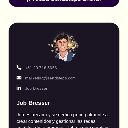
+31 20 716 3656
marketing@sendsteps.com
Job Bresser
Job Bresser
Job es becario y se dedica principalmente a 
crear contenidos y gestionar las redes 
sociales de la empresa. Job es muy creativo. 