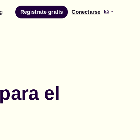
g
Regístrate gratis
Conectarse
ES
para el