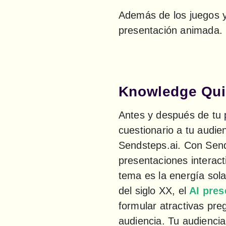
Además de los juegos y 
presentación animada.
Knowledge Qui
Antes y después de tu 
cuestionario a tu audie
Sendsteps.ai. Con Send
presentaciones interacti
tema es la energía solar
del siglo XX, el 
AI pres
formular atractivas preg
audiencia. Tu audienci