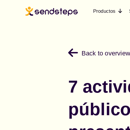
Productos
Back to overvie
7 activ
público