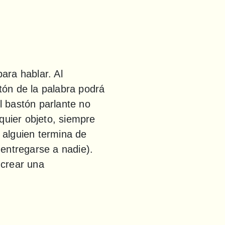
ra hablar. Al 
ón de la palabra podrá 
l bastón parlante no 
quier objeto, siempre 
alguien termina de 
entregarse a nadie). 
crear una 