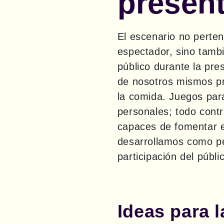
presen
El escenario no pertene
espectador, sino tambi
público durante la pre
de nosotros mismos pro
la comida. Juegos para
personales; todo contr
capaces de fomentar e
desarrollamos como pe
participación del públi
Ideas para l