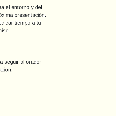
 el entorno y del 
óxima presentación. 
dicar tiempo a tu 
miso.
 seguir al orador 
ación.