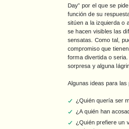
Day" por el que se pide 
función de su respuesta
sitúen a la izquierda o 
se hacen visibles las dif
sensatas. Como tal, pu
compromiso que tienen 
forma divertida o seria.
sorpresa y alguna lágr
Algunas ideas para las
¿Quién quería ser 
¿A quién han acosad
¿Quién prefiere un v