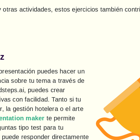
otras actividades, estos ejercicios también contr
z
presentación puedes hacer un 
ncia sobre tu tema a través de 
steps.ai, puedes crear 
vas con facilidad. Tanto si tu 
, la gestión hotelera o el arte 
entation maker
 te permite 
untas tipo test para tu 
a puede responder directamente 