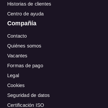
Historias de clientes
Centro de ayuda
Compañía
Contacto
Quiénes somos
Vacantes
Formas de pago
Legal
Cookies
Seguridad de datos
Certificación ISO