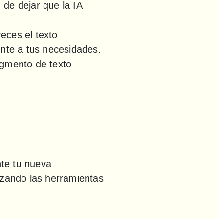
de dejar que la IA 
ces el texto 
te a tus necesidades. 
gmento de texto 
te tu nueva 
izando las herramientas 