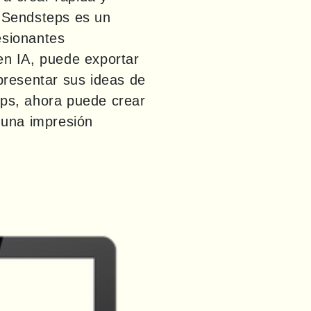
 Sendsteps es un 
sionantes 
n IA, puede exportar 
resentar sus ideas de 
ps, ahora puede crear 
una impresión 