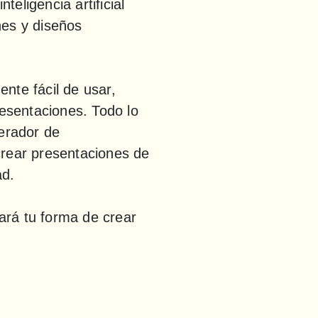
teligencia artificial 
es y diseños 
te fácil de usar, 
esentaciones. Todo lo 
erador de 
rear presentaciones de 
ad.
rá tu forma de crear 