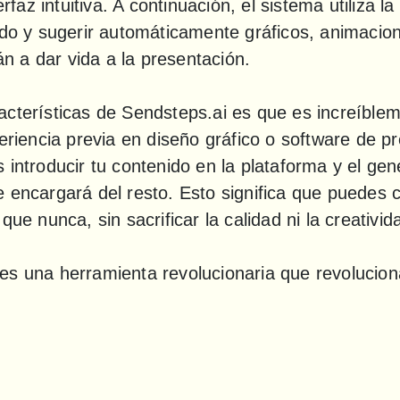
rfaz intuitiva. A continuación, el sistema utiliza la in
ido y sugerir automáticamente gráficos, animacion
 a dar vida a la presentación.
cterísticas de Sendsteps.ai es que es increíblemen
periencia previa en diseño gráfico o software de pr
 introducir tu contenido en la plataforma y el gen
 encargará del resto. Esto significa que puedes c
que nunca, sin sacrificar la calidad ni la creativid
es una herramienta revolucionaria que revoluciona