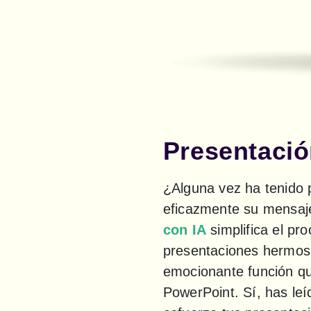
Presentaci
¿Alguna vez ha tenido 
eficazmente su mensaj
con IA
 simplifica el p
presentaciones hermosa
emocionante función qu
PowerPoint. Sí, has leí