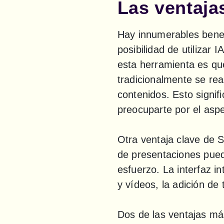
Las ventaja
Hay innumerables benefi
posibilidad de utilizar
esta herramienta es qu
tradicionalmente se rea
contenidos. Esto signif
preocuparte por el aspe
Otra ventaja clave de S
de presentaciones pued
esfuerzo. La interfaz in
y vídeos, la adición de 
Dos de las ventajas más