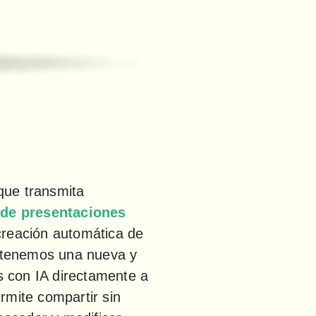
ue transmita 
de presentaciones 
creación automática de 
 tenemos una nueva y 
 con IA directamente a 
mite compartir sin 