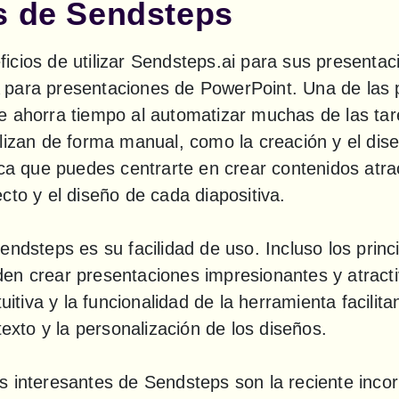
s de Sendsteps
cios de utilizar Sendsteps.ai para sus presentaci
 IA para presentaciones de PowerPoint. Una de las p
e ahorra tiempo al automatizar muchas de las tar
lizan de forma manual, como la creación y el diseñ
ica que puedes centrarte en crear contenidos atrac
cto y el diseño de cada diapositiva.
endsteps es su facilidad de uso. Incluso los princi
en crear presentaciones impresionantes y atracti
tuitiva y la funcionalidad de la herramienta facilit
texto y la personalización de los diseños.
 interesantes de Sendsteps son la reciente incor