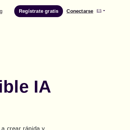
g
Regístrate gratis
Conectarse
ES
ble IA
 crear rápida y 