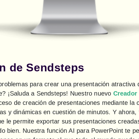
ón de Sendsteps
problemas para crear una presentación atractiva q
e? ¡Saluda a Sendsteps! Nuestro nuevo 
Creador 
roceso de creación de presentaciones mediante la 
s y dinámicas en cuestión de minutos. Y ahora,
e le permite exportar sus presentaciones creadas
do bien. Nuestra función AI para PowerPoint te per