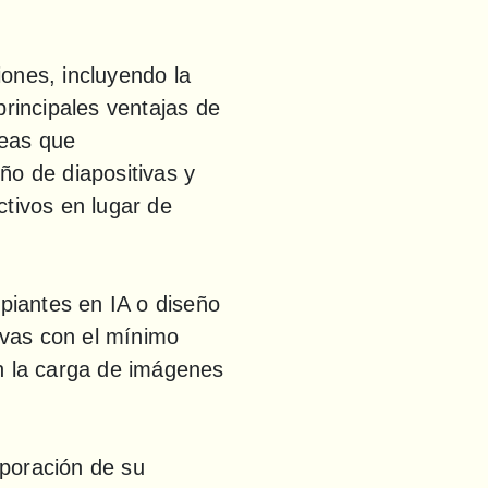
ones, incluyendo la 
rincipales ventajas de 
eas que 
o de diapositivas y 
tivos en lugar de 
piantes en IA o diseño 
vas con el mínimo 
an la carga de imágenes 
poración de su 