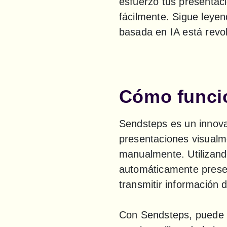
esfuerzo tus presentac
fácilmente. Sigue leyen
basada en IA está revo
Cómo funci
Sendsteps es un innova
presentaciones visualme
manualmente. Utilizand
automáticamente presen
transmitir información 
Con Sendsteps, puede el