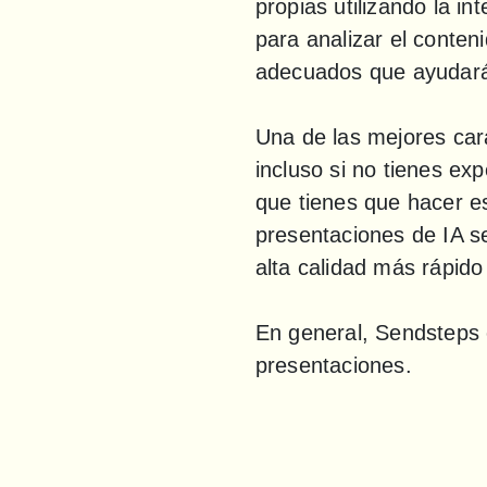
propias utilizando la inte
para analizar el conten
adecuados que ayudarán
Una de las mejores cara
incluso si no tienes ex
que tienes que hacer es
presentaciones de IA se
alta calidad más rápido 
En general, Sendsteps 
presentaciones.