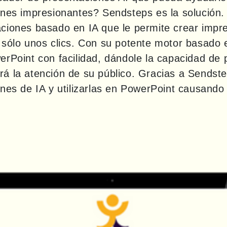
ones impresionantes? Sendsteps es la solución.
ciones basado en IA que le permite crear impre
sólo unos clics. Con su potente motor basado e
rPoint con facilidad, dándole la capacidad de p
á la atención de su público. Gracias a Sendste
nes de IA y utilizarlas en PowerPoint causando 