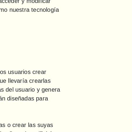
cceder y modificar 
mo nuestra tecnología 
s usuarios crear 
 llevaría crearlas 
 del usuario y genera 
án diseñadas para 
s o crear las suyas 