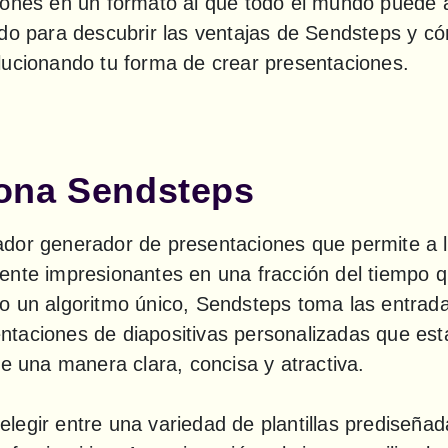
iones en un formato al que todo el mundo puede a
do para descubrir las ventajas de Sendsteps y có
lucionando tu forma de crear presentaciones.
ona Sendsteps
dor generador de presentaciones que permite a lo
nte impresionantes en una fracción del tiempo que
o un algoritmo único, Sendsteps toma las entradas
taciones de diapositivas personalizadas que est
de una manera clara, concisa y atractiva.
egir entre una variedad de plantillas prediseñada