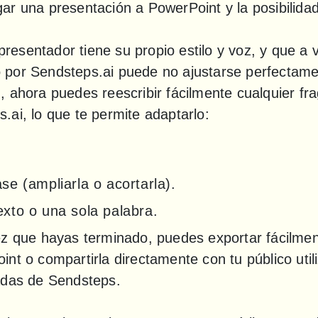
r una presentación a PowerPoint y la posibilidad 
sentador tiene su propio estilo y voz, y que a ve
por Sendsteps.ai puede no ajustarse perfectamen
 ahora puedes reescribir fácilmente cualquier fra
ai, lo que te permite adaptarlo:
ase (ampliarla o acortarla).
exto o una sola palabra.
ez que hayas terminado, puedes exportar fácilmen
nt o compartirla directamente con tu público util
adas de Sendsteps.