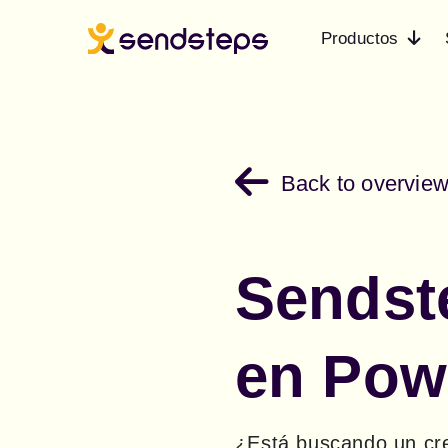
Productos
Back to overvie
Sendste
en Pow
¿Está buscando un cre