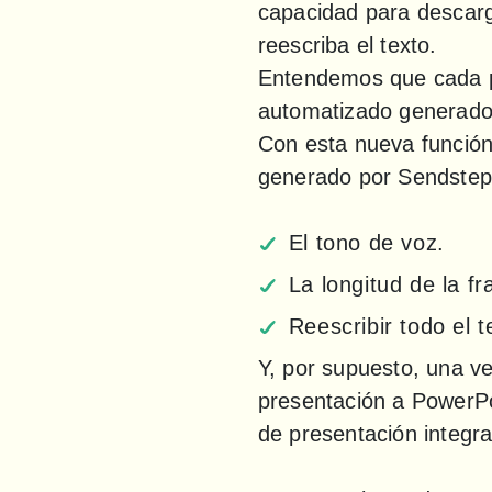
capacidad para descarga
reescriba el texto.

Entendemos que cada pre
automatizado generado 
Con esta nueva función,
generado por Sendsteps.
El tono de voz.
La longitud de la fr
Reescribir todo el t
Y, por supuesto, una v
presentación a PowerPoi
de presentación integr