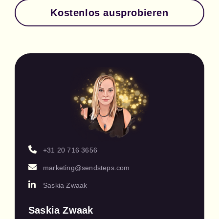
Kostenlos ausprobieren
+31 20 716 3656
marketing@sendsteps.com
Saskia Zwaak
Saskia Zwaak