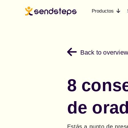
Productos
Back to overvie
8 conse
de ora
Estás a punto de prese