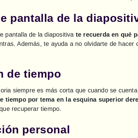
e pantalla de la diapositi
pantalla de la diapositiva 
te recuerda en qué pa
ntras. Además, te ayuda a no olvidarte de hacer cl
ón de tiempo
de tiempo por tema en la esquina superior der
que recuperar tiempo.
ción personal