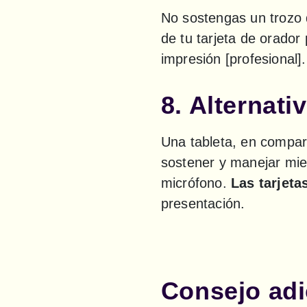
No sostengas un trozo 
de tu tarjeta de orador 
impresión [profesional].
8. Alternativ
Una tableta, en compara
sostener y manejar mie
micrófono. 
Las tarjeta
presentación.
Consejo adic