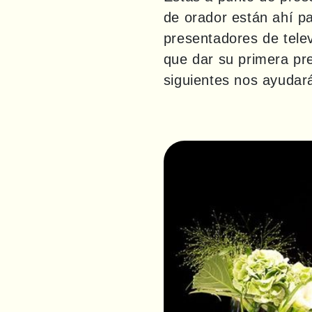
de orador están ahí pa
presentadores de telev
que dar su primera pre
siguientes nos ayudar