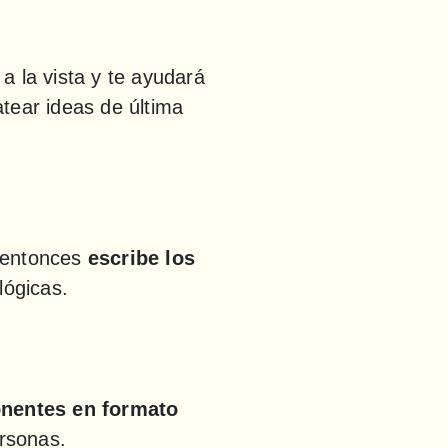
 la vista y te ayudará 
tear ideas de última 
 entonces 
escribe los 
lógicas.
onentes en formato 
rsonas.