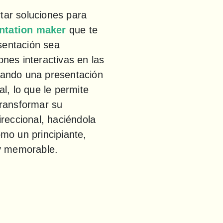
ar soluciones para 
ntation maker
 que te 
sentación sea 
es interactivas en las 
eando una presentación 
, lo que le permite 
ransformar su 
eccional, haciéndola 
o un principiante, 
 y memorable.