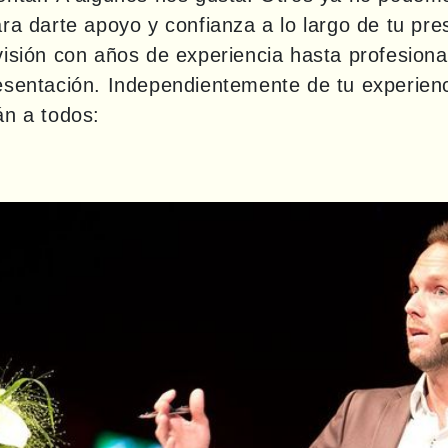
ra darte apoyo y confianza a lo largo de tu pre
isión con años de experiencia hasta profesional
sentación. Independientemente de tu experienci
án a todos: