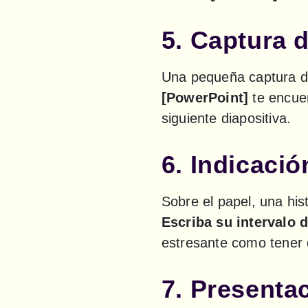
5. Captura d
Una pequeña captura de 
[PowerPoint]
 te encue
siguiente diapositiva.
6. Indicaci
Escriba su intervalo 
estresante como tener 
7. Presenta