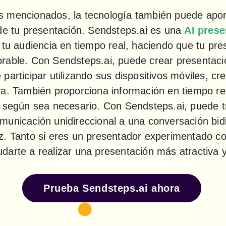
 mencionados, la tecnología también puede aport
de tu presentación. Sendsteps.ai es una 
AI prese
 tu audiencia en tiempo real, haciendo que tu pre
able. Con Sendsteps.ai, puede crear presentacion
participar utilizando sus dispositivos móviles, cr
a. También proporciona información en tiempo real
n según sea necesario. Con Sendsteps.ai, puede t
unicación unidireccional a una conversación bidir
z. Tanto si eres un presentador experimentado com
darte a realizar una presentación más atractiva
Prueba Sendsteps.ai ahora