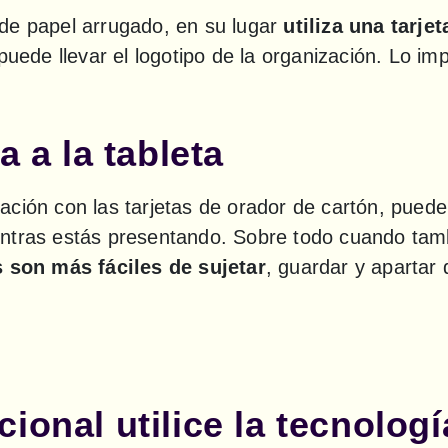
de papel arrugado, en su lugar 
utiliza una tarje
puede llevar el logotipo de la organización. Lo imp
a a la tableta
ción con las tarjetas de orador de cartón, puede s
ntras estás presentando. Sobre todo cuando tamb
s son más fáciles de sujetar
, guardar y apartar 
ional utilice la tecnologí