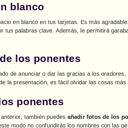
en blanco
acio en blanco en tus tarjetas. Es más agradable a
r tus palabras clave. Además, le permitirá garaba
de los ponentes
do de anunciar o dar las gracias a los oradores,
 de la presentación, es fácil olvidar las cosas más 
 los ponentes
 anterior, también puedes 
añadir fotos de los p
este modo no confundirás los nombres con las pe