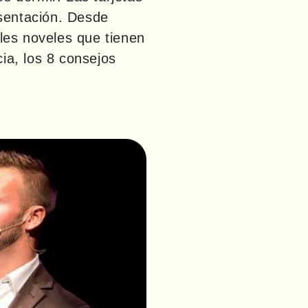
sentación. Desde 
es noveles que tienen 
a, los 8 consejos 