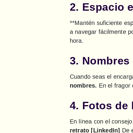
2. Espacio 
**Mantén suficiente esp
a navegar fácilmente po
hora.
3. Nombres 
Cuando seas el encarga
nombres.
 En el fragor
4. Fotos de
En línea con el consejo
retrato [LinkedIn]
 De 