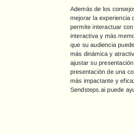
Además de los consejos
mejorar la experiencia 
permite interactuar con
interactiva y más memor
que su audiencia puede 
más dinámica y atractiv
ajustar su presentació
presentación de una com
más impactante y efica
Sendsteps.ai puede ayu