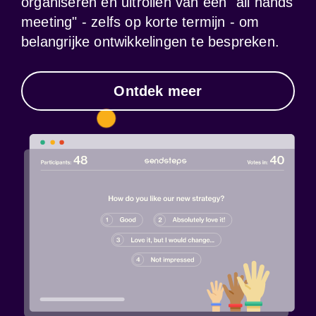
organiseren en uitrollen van een "all hands 
meeting" - zelfs op korte termijn - om 
belangrijke ontwikkelingen te bespreken.
Ontdek meer