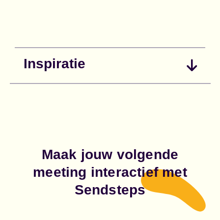
Inspiratie
Maak jouw volgende
meeting interactief met
Sendsteps