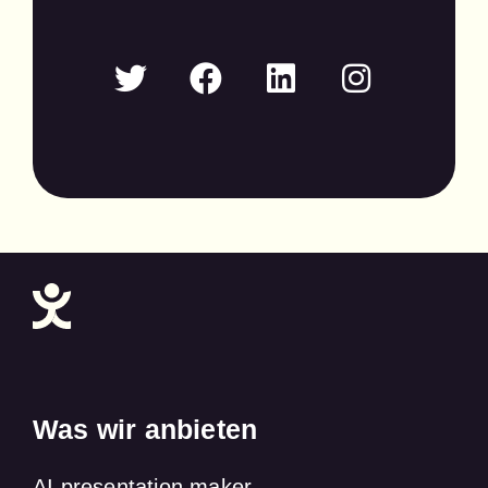
Was wir anbieten
AI presentation maker